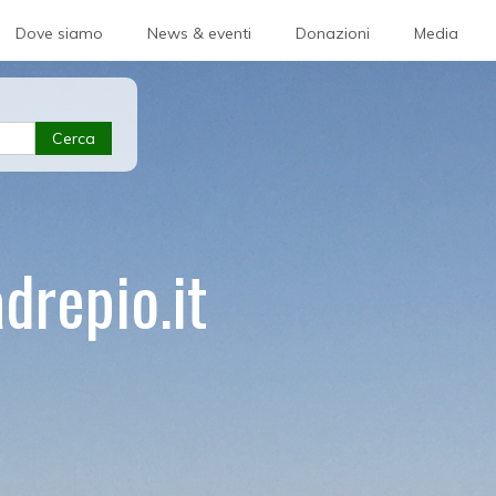
Dove siamo
News & eventi
Donazioni
Media
Cerca
drepio.it