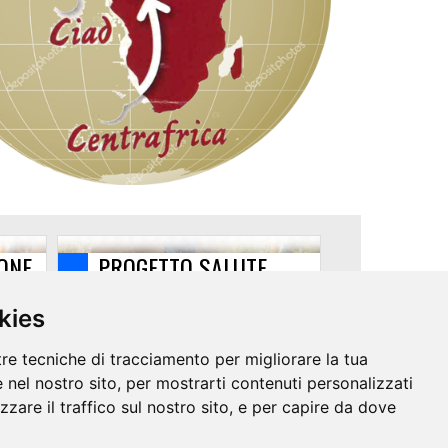
ONE
PROGETTO SALUTE
kies
tre tecniche di tracciamento per migliorare la tua
 nel nostro sito, per mostrarti contenuti personalizzati
izzare il traffico sul nostro sito, e per capire da dove