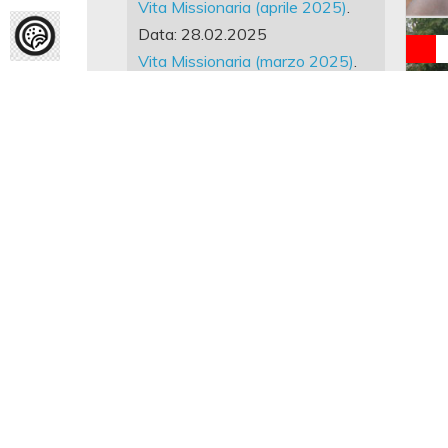
Vita Missionaria (aprile 2025)
.
Data: 28.02.2025
Vita Missionaria (marzo 2025)
.
Data: 15.10.2024
Bilancio Sociale 2023
.
Tutte le news
DONA IL 5 PER MILLE