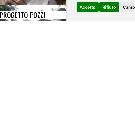
Accetto
Rifiuto
Cambi
PROGETTO POZZI
PROGETTO STRUTT
VITA MISSIONARIA