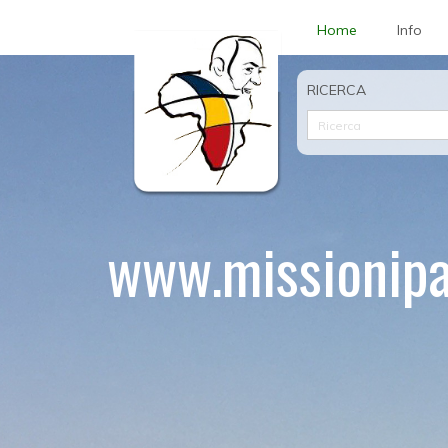
Home
Info
RICERCA
www.missionipa