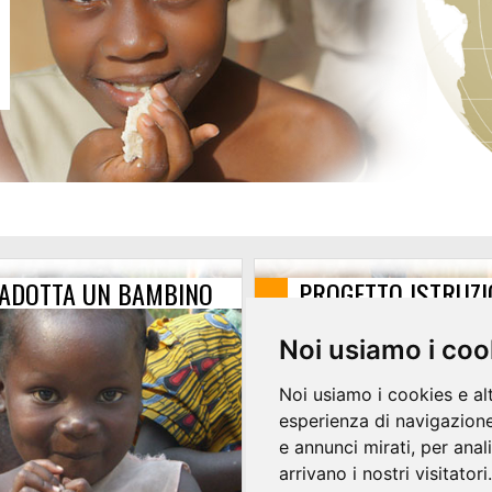
ADOTTA UN BAMBINO
PROGETTO ISTRUZI
Noi usiamo i coo
Noi usiamo i cookies e al
esperienza di navigazione
e annunci mirati, per anal
arrivano i nostri visitatori.