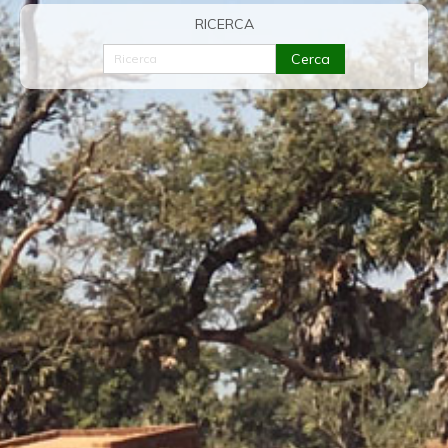
RICERCA
Cerca