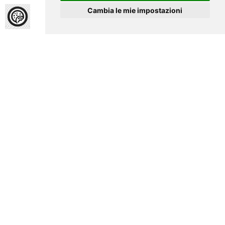
Cambia le mie impostazioni
Home
Vita Missionaria
(ottobre 2025)
Scarica la rivista