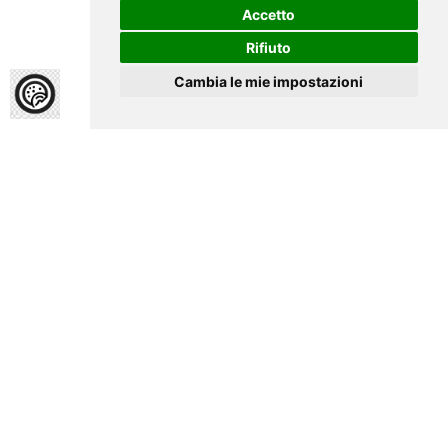
Accetto
Rifiuto
Cambia le mie impostazioni
Home
Galleria
Galleria