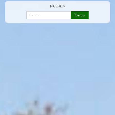
RICERCA
Cerca