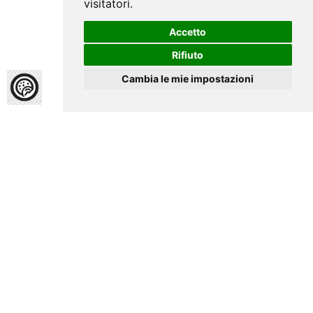
visitatori.
Accetto
Rifiuto
Cambia le mie impostazioni
Home
Giubileo
sacerdotale di fr.
Michelangelo